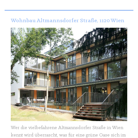
Wohnbau Altmannsdorfer Straße, 1120 Wien
Wer die vielbefahrene Altmannsdorfer Straße in Wien
kennt wird überrascht, was für eine grüne Oase sich im