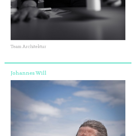
Team Architektur
Johannes Will