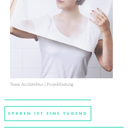
Team Architektur | Projektleitung
SPAREN IST EINE TUGEND