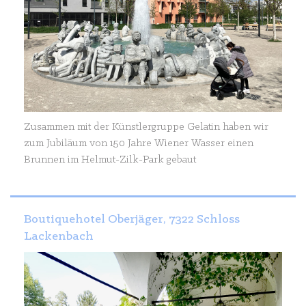
Zusammen mit der Künstlergruppe Gelatin haben wir
zum Jubiläum von 150 Jahre Wiener Wasser einen
Brunnen im Helmut-Zilk-Park gebaut
Boutiquehotel Oberjäger, 7322 Schloss
Lackenbach