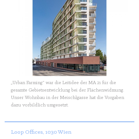
„Urban Farming“ war die Leitidee der MA 21 für die
gesamte Gebietsentwicklung bei der Flächenwidmung.
Unser Wohnbau in der Meischlgasse hat die Vorgaben
dazu vorbildlich umgesetzt.
Loop Offices, 1030 Wien