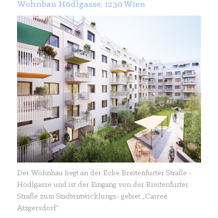
Wohnbau Hödlgasse, 1230 Wien
Der Wohnbau liegt an der Ecke Breitenfurter Straße -
Hödlgasse und ist der Eingang von der Breitenfurter
Straße zum Stadtentwicklungs- gebiet „Carreé
Atzgersdorf“.