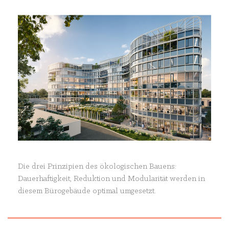
Die drei Prinzipien des ökologischen Bauens:
Dauerhaftigkeit, Reduktion und Modularität werden in
diesem Bürogebäude optimal umgesetzt.