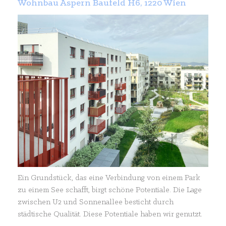
Wohnbau Aspern Baufeld H6, 1220 Wien
Ein Grundstück, das eine Verbindung von einem Park
zu einem See schafft, birgt schöne Potentiale. Die Lage
zwischen U2 und Sonnenallee besticht durch
städtische Qualität. Diese Potentiale haben wir genutzt.