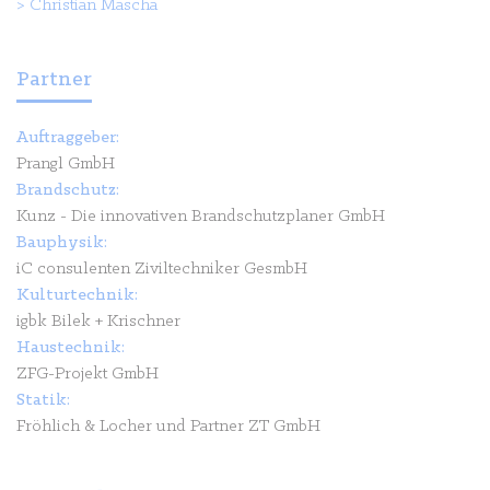
>
Christian Mascha
Partner
Auftraggeber:
Prangl GmbH
Brandschutz:
Kunz - Die innovativen Brandschutzplaner GmbH
Bauphysik:
iC consulenten Ziviltechniker GesmbH
Kulturtechnik:
igbk Bilek + Krischner
Haustechnik:
ZFG-Projekt GmbH
Statik:
Fröhlich & Locher und Partner ZT GmbH