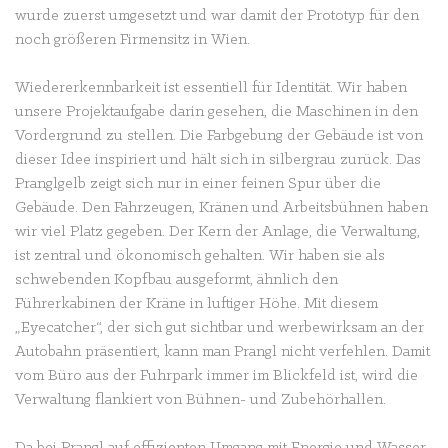
wurde zuerst umgesetzt und war damit der Prototyp für den
noch größeren Firmensitz in Wien.
Wiedererkennbarkeit ist essentiell für Identität. Wir haben
unsere Projektaufgabe darin gesehen, die Maschinen in den
Vordergrund zu stellen. Die Farbgebung der Gebäude ist von
dieser Idee inspiriert und hält sich in silbergrau zurück. Das
Pranglgelb zeigt sich nur in einer feinen Spur über die
Gebäude. Den Fahrzeugen, Kränen und Arbeitsbühnen haben
wir viel Platz gegeben. Der Kern der Anlage, die Verwaltung,
ist zentral und ökonomisch gehalten. Wir haben sie als
schwebenden Kopfbau ausgeformt, ähnlich den
Führerkabinen der Kräne in luftiger Höhe. Mit diesem
„Eyecatcher“, der sich gut sichtbar und werbewirksam an der
Autobahn präsentiert, kann man Prangl nicht verfehlen. Damit
vom Büro aus der Fuhrpark immer im Blickfeld ist, wird die
Verwaltung flankiert von Bühnen- und Zubehörhallen.