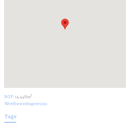
BGF:
14.448m²
Wettbewerbsgewinn:
Tags