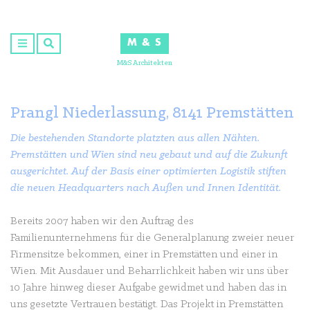
Skip
to
M & S
content
M&S Architekten
Prangl Niederlassung, 8141 Premstätten
Die bestehenden Standorte platzten aus allen Nähten.
Premstätten und Wien sind neu gebaut und auf die Zukunft
ausgerichtet. Auf der Basis einer optimierten Logistik stiften
die neuen Headquarters nach Außen und Innen Identität.
Bereits 2007 haben wir den Auftrag des
Familienunternehmens für die Generalplanung zweier neuer
Firmensitze bekommen, einer in Premstätten und einer in
Wien. Mit Ausdauer und Beharrlichkeit haben wir uns über
10 Jahre hinweg dieser Aufgabe gewidmet und haben das in
uns gesetzte Vertrauen bestätigt. Das Projekt in Premstätten