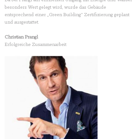
Da bei Prangl auf effizienten Umgang mit Energie und Wasser
besonders Wert gelegt wird, wurde das Gebäude
entsprechend einer „Green Building“ Zertifizierung geplant
und ausgestattet.
Christian Prangl
Erfolgreiche Zusammenarbeit