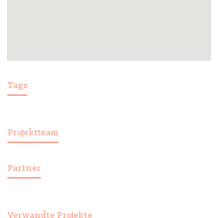
Tags
Projektteam
Partner
Verwandte Projekte