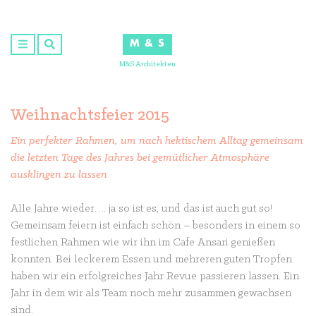
Skip
to
M & S
content
M&S Architekten
Weihnachtsfeier 2015
Ein perfekter Rahmen, um nach hektischem Alltag gemeinsam
die letzten Tage des Jahres bei gemütlicher Atmosphäre
ausklingen zu lassen
Alle Jahre wieder…. ja so ist es, und das ist auch gut so!
Gemeinsam feiern ist einfach schön – besonders in einem so
festlichen Rahmen wie wir ihn im Cafe Ansari genießen
konnten. Bei leckerem Essen und mehreren guten Tropfen
haben wir ein erfolgreiches Jahr Revue passieren lassen. Ein
Jahr in dem wir als Team noch mehr zusammen gewachsen
sind.