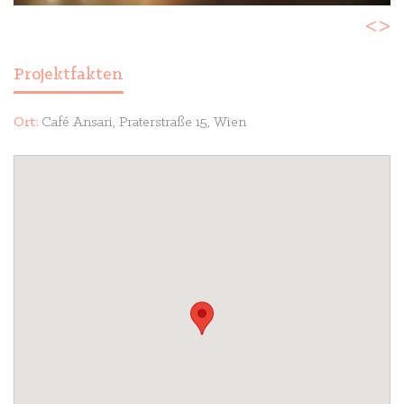
<
>
Projektfakten
Ort:
Café Ansari, Praterstraße 15, Wien