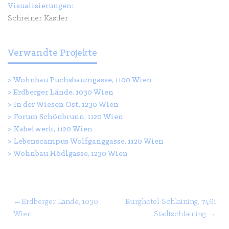
Visualisierungen:
Schreiner Kastler
Verwandte Projekte
>
Wohnbau Puchsbaumgasse, 1100 Wien
>
Erdberger Lände, 1030 Wien
>
In der Wiesen Ost, 1230 Wien
>
Forum Schönbrunn, 1120 Wien
>
Kabelwerk, 1120 Wien
>
Lebenscampus Wolfganggasse, 1120 Wien
>
Wohnbau Hödlgasse, 1230 Wien
Beitragsnavigation
Erdberger Lände, 1030
Burghotel Schlaining, 7461
Wien
Stadtschlaining