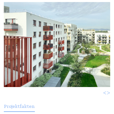
<
>
Projektfakten