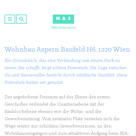
Skip
to
M & S
content
M&S Architekten
Wohnbau Aspern Baufeld H6, 1220 Wien
Ein Grundstück, das eine Verbindung von einem Park zu
einem See schafft, birgt schöne Potentiale. Die Lage zwischen
U2 und Sonnenallee besticht durch städtische Qualität. Diese
Potentiale haben wir genutzt.
Der angehobene Freiraum auf der Ebene des ersten
Geschoßes verbindet die Quartiersebene mit der
Baublockebene ebenso wie die Wohn- und die
Gewerbenutzung. Vom zentralen Platz verteilen sich die
Wege weiter zur erhöhten Gewerbevorzone, zu den
Wohnhauseingängen und zum attraktiven Aufgang beim IBA-