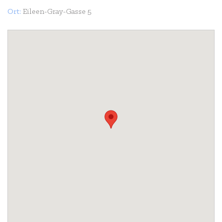
Ort:
Eileen-Gray-Gasse 5