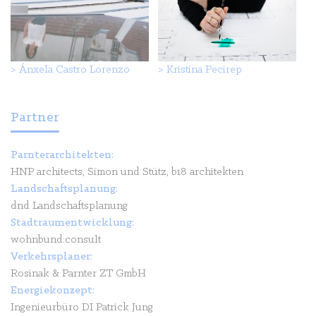
>
Ánxela Castro Lorenzo
>
Kristina Pecirep
Partner
Parnterarchitekten:
HNP architects, Simon und Stütz, b18 architekten
Landschaftsplanung:
dnd Landschaftsplanung
Stadtraumentwicklung:
wohnbund:consult
Verkehrsplaner:
Rosinak & Parnter ZT GmbH
Energiekonzept:
Ingenieurbüro DI Patrick Jung