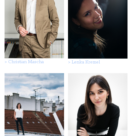
>
Christian Mascha
>
Lenka Kremel