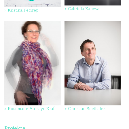
>
Gabriela Kaneva
>
Kristina Pecirep
>
Rosemarie Aumayr-Kraft
>
Christian Seethaler
Projekte