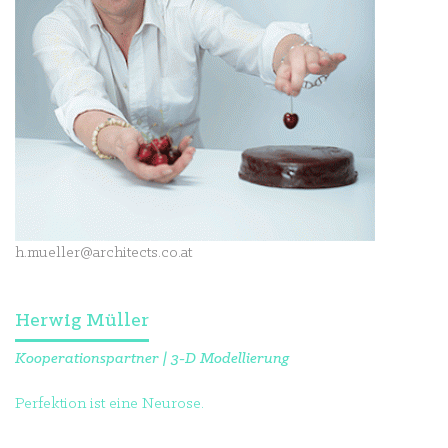
h.mueller@architects.co.at
Herwig Müller
Kooperationspartner | 3-D Modellierung
Perfektion ist eine Neurose.