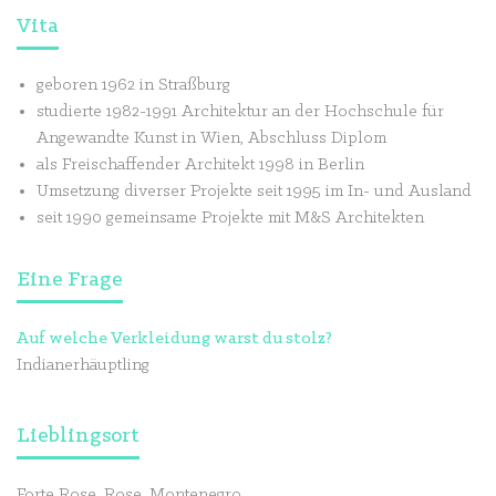
Vita
geboren 1962 in Straßburg
studierte 1982-1991 Architektur an der Hochschule für
Angewandte Kunst in Wien, Abschluss Diplom
als Freischaffender Architekt 1998 in Berlin
Umsetzung diverser Projekte seit 1995 im In- und Ausland
seit 1990 gemeinsame Projekte mit M&S Architekten
Eine Frage
Auf welche Verkleidung warst du stolz?
Indianerhäuptling
Lieblingsort
Forte Rose, Rose, Montenegro