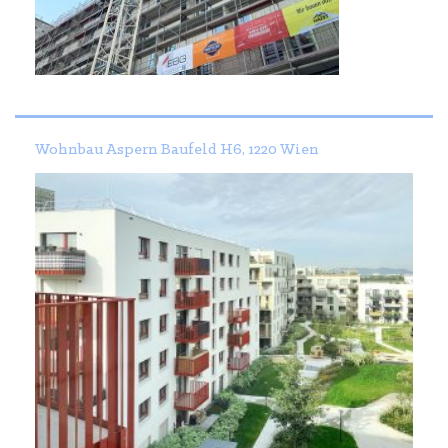
Wohnbau Aspern Baufeld H6, 1220 Wien