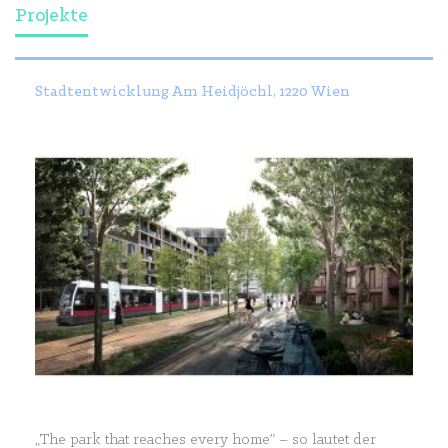
Projekte
Stadtentwicklung Am Heidjöchl, 1220 Wien
„The park that reaches every home” – so lautet der