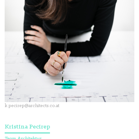
k.pecirep@architects.co.at
Kristina Pecirep
Team Architektur