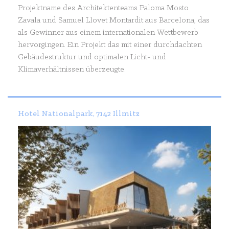
Projektname des Architektenteams Paloma Mosto
Zavala und Samuel Llovet Montardit aus Barcelona, das
als Gewinner aus einem internationalen Wettbewerb
hervorgingen. Ein Projekt das mit einer durchdachten
Gebäudestruktur und optimalen Licht- und
Klimaverhältnissen überzeugte.
Hotel Nationalpark, 7142 Illmitz