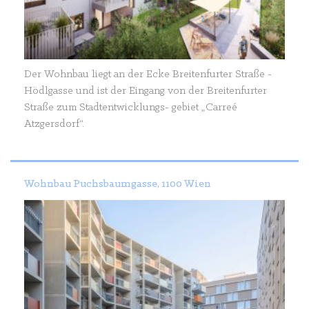
Der Wohnbau liegt an der Ecke Breitenfurter Straße -
Hödlgasse und ist der Eingang von der Breitenfurter
Straße zum Stadtentwicklungs- gebiet „Carreé
Atzgersdorf“.
Wohnbau Puchsbaumgasse, 1100 Wien