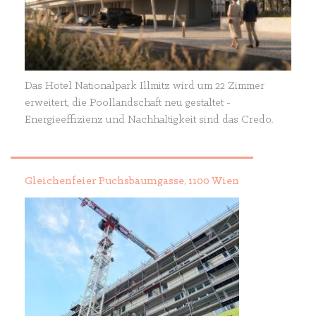
Das Hotel Nationalpark Illmitz wird um 22 Zimmer
erweitert, die Poollandschaft neu gestaltet -
Energieeffizienz und Nachhaltigkeit sind das Credo.
Gleichenfeier Puchsbaumgasse, 1100 Wien