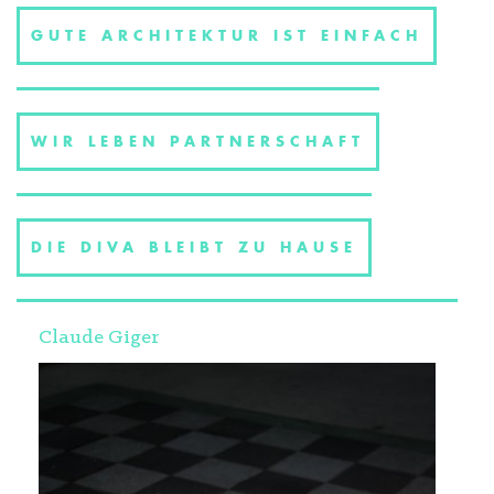
GUTE ARCHITEKTUR IST EINFACH
WIR LEBEN PARTNERSCHAFT
DIE DIVA BLEIBT ZU HAUSE
Claude Giger