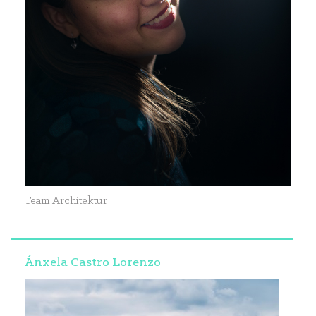
Team Architektur
Ánxela Castro Lorenzo