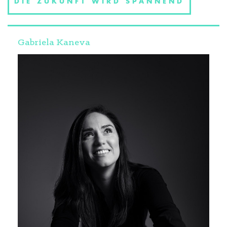
DIE ZUKUNFT WIRD SPANNEND
Gabriela Kaneva