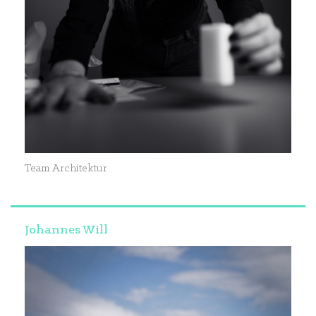
Team Architektur
Johannes Will