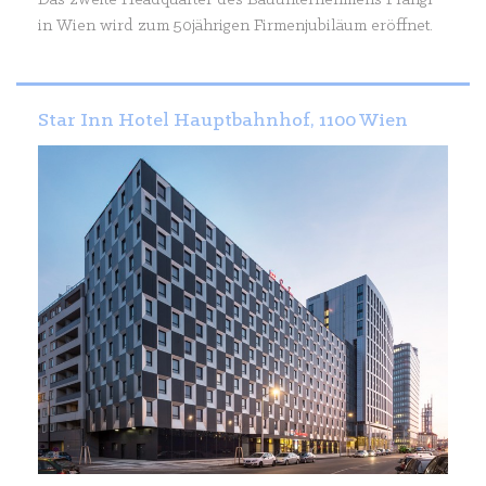
Das zweite Headquarter des Bauunternehmens Prangl
in Wien wird zum 50jährigen Firmenjubiläum eröffnet.
Star Inn Hotel Hauptbahnhof, 1100 Wien