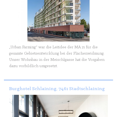
„Urban Farming“ war die Leitidee der MA 21 für die
gesamte Gebietsentwicklung bei der Flächenwidmung.
Unser Wohnbau in der Meischlgasse hat die Vorgaben
dazu vorbildlich umgesetzt.
Burghotel Schlaining, 7461 Stadtschlaining