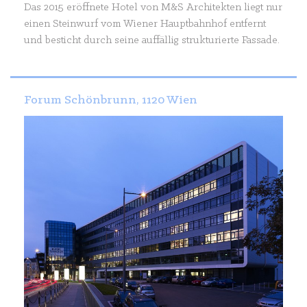
Das 2015 eröffnete Hotel von M&S Architekten liegt nur
einen Steinwurf vom Wiener Hauptbahnhof entfernt
und besticht durch seine auffällig strukturierte Fassade.
Forum Schönbrunn, 1120 Wien