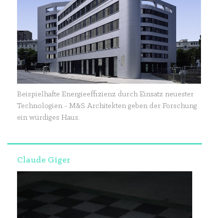
Beispielhafte Energieeffizienz durch Einsatz neuester
Technologien - M&S Architekten geben der Forschung
ein würdiges Haus.
Claude Giger