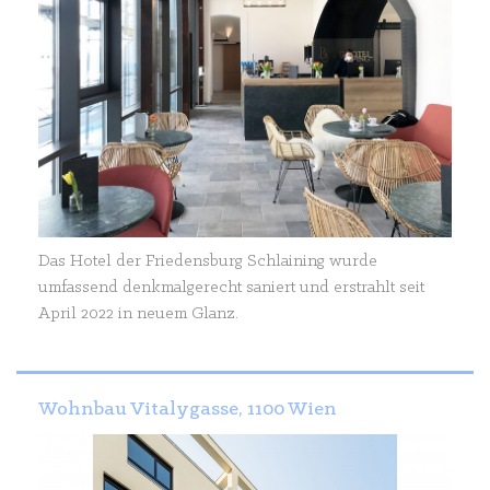
Das Hotel der Friedensburg Schlaining wurde
umfassend denkmalgerecht saniert und erstrahlt seit
April 2022 in neuem Glanz.
Wohnbau Vitalygasse, 1100 Wien