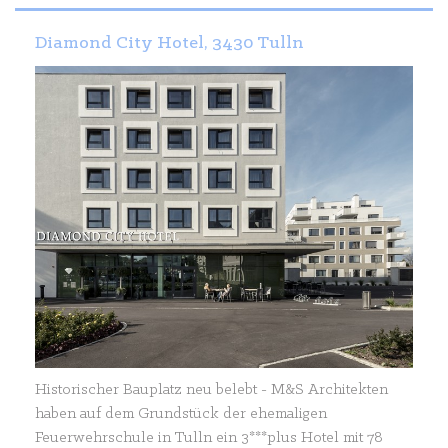
Diamond City Hotel, 3430 Tulln
Historischer Bauplatz neu belebt - M&S Architekten
haben auf dem Grundstück der ehemaligen
Feuerwehrschule in Tulln ein 3***plus Hotel mit 78