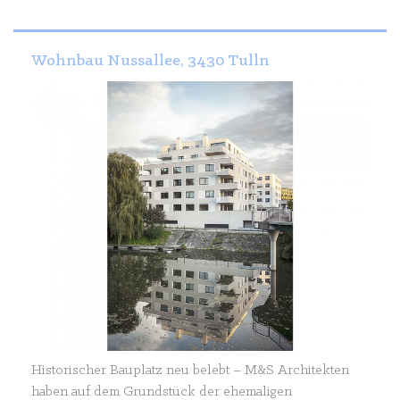
Wohnbau Nussallee, 3430 Tulln
Historischer Bauplatz neu belebt – M&S Architekten
haben auf dem Grundstück der ehemaligen