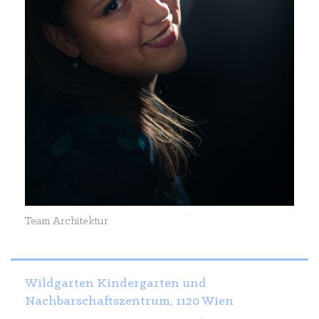
Team Architektur
Wildgarten Kindergarten und
Nachbarschaftszentrum, 1120 Wien