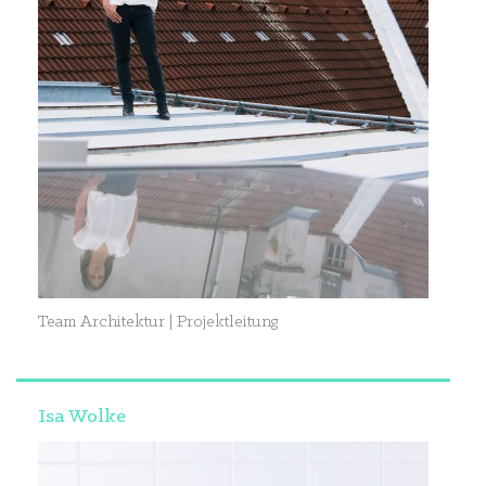
Team Architektur | Projektleitung
Isa Wolke