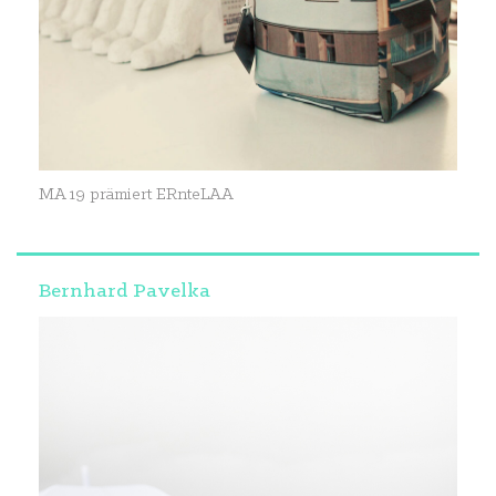
MA 19 prämiert ERnteLAA
Bernhard Pavelka