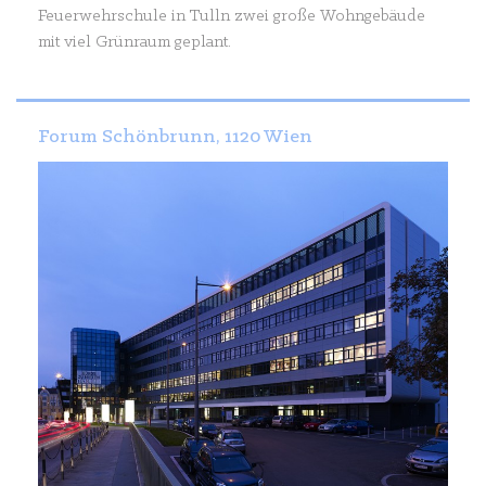
Feuerwehrschule in Tulln zwei große Wohngebäude
mit viel Grünraum geplant.
Forum Schönbrunn, 1120 Wien