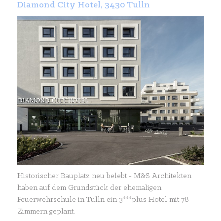
Diamond City Hotel, 3430 Tulln
Historischer Bauplatz neu belebt - M&S Architekten
haben auf dem Grundstück der ehemaligen
Feuerwehrschule in Tulln ein 3***plus Hotel mit 78
Zimmern geplant.