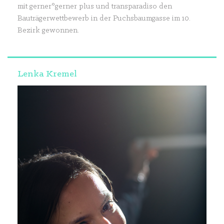
mit gerner°gerner plus und transparadiso den
Bauträgerwettbewerb in der Puchsbaumgasse im 10.
Bezirk gewonnen.
Lenka Kremel