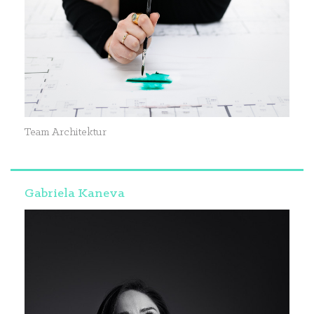
Team Architektur
Gabriela Kaneva