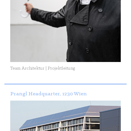
Team Architektur | Projektleitung
Prangl Headquarter, 1230 Wien