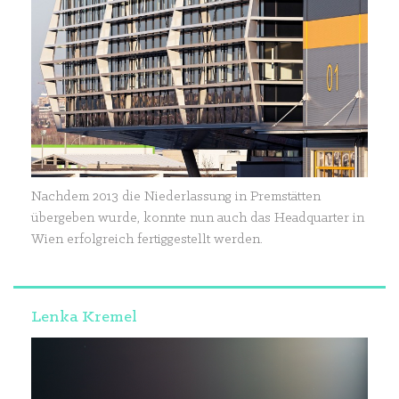
Nachdem 2013 die Niederlassung in Premstätten
übergeben wurde, konnte nun auch das Headquarter in
Wien erfolgreich fertiggestellt werden.
Lenka Kremel