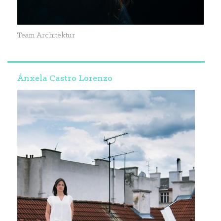
Team Architektur
Ánxela Castro Lorenzo