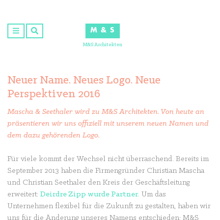
Skip
to
M & S
content
M&S Architekten
Neuer Name. Neues Logo. Neue
Perspektiven 2016
Mascha & Seethaler wird zu M&S Architekten. Von heute an
präsentieren wir uns offiziell mit unserem neuen Namen und
dem dazu gehörenden Logo.
Für viele kommt der Wechsel nicht überraschend. Bereits im
September 2013 haben die Firmengründer Christian Mascha
und Christian Seethaler den Kreis der Geschäftsleitung
erweitert:
Deirdre Zipp wurde Partner
. Um das
Unternehmen flexibel für die Zukunft zu gestalten, haben wir
uns für die Änderung unseres Namens entschieden: M&S