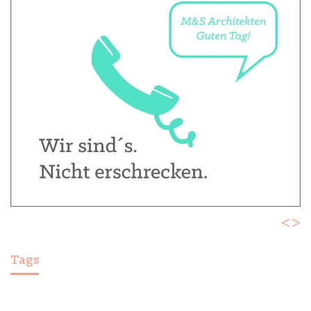
<
>
Tags