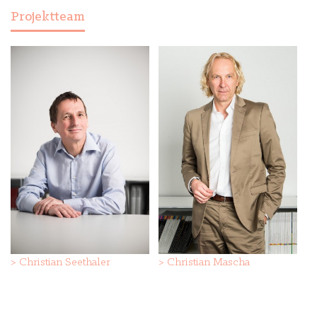
Projektteam
>
Christian Seethaler
>
Christian Mascha