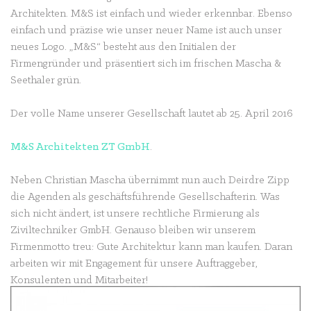
Architekten. M&S ist einfach und wieder erkennbar. Ebenso
einfach und präzise wie unser neuer Name ist auch unser
neues Logo. „M&S“ besteht aus den Initialen der
Firmengründer und präsentiert sich im frischen Mascha &
Seethaler grün.
Der volle Name unserer Gesellschaft lautet ab 25. April 2016
M&S Architekten ZT GmbH
.
Neben Christian Mascha übernimmt nun auch Deirdre Zipp
die Agenden als geschäftsführende Gesellschafterin. Was
sich nicht ändert, ist unsere rechtliche Firmierung als
Ziviltechniker GmbH. Genauso bleiben wir unserem
Firmenmotto treu: Gute Architektur kann man kaufen. Daran
arbeiten wir mit Engagement für unsere Auftraggeber,
Konsulenten und Mitarbeiter!