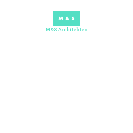
M & S
M&S Architekten