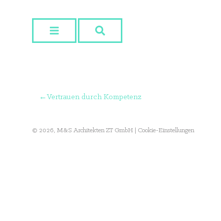
Skip
to
content
Beitragsnavigation
Vertrauen durch Kompetenz
© 2026, M&S Architekten ZT GmbH |
Cookie-Einstellungen